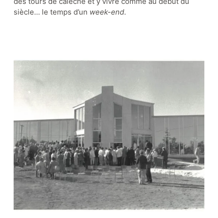
des tours de calèche et y vivre comme au début du
siècle… le temps d’un
week-end
.