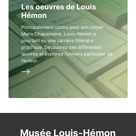
Les oeuvres de Louis
Hémon
Principalement connu pour son roman
Maria Chapdelaine, Louis Hémon a
pourtant eu une carrière littéraire
prolifique. Découvrez ses différentes
œuvres et explorez l’univers particulier de
l’auteur.
Musée Louis-Hémon