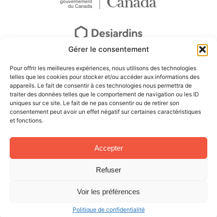
Gérer le consentement
Pour offrir les meilleures expériences, nous utilisons des technologies
telles que les cookies pour stocker et/ou accéder aux informations des
appareils. Le fait de consentir à ces technologies nous permettra de
traiter des données telles que le comportement de navigation ou les ID
uniques sur ce site. Le fait de ne pas consentir ou de retirer son
consentement peut avoir un effet négatif sur certaines caractéristiques
et fonctions.
Accepter
Refuser
Voir les préférences
© Tous droits réservés – Musée Louis-Hémon Conception Web :
Agence Polka/Arsenal
Politique de confidentialité