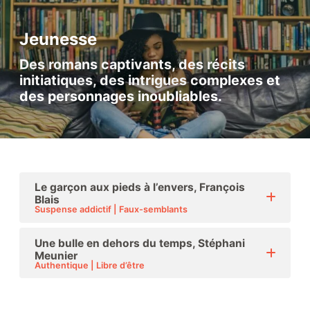
Jeunesse
Des romans captivants, des récits
initiatiques, des intrigues complexes et
des personnages inoubliables.
Le garçon aux pieds à l’envers, François
Blais
Suspense addictif | Faux-semblants
Une bulle en dehors du temps, Stéphani
Meunier
Authentique | Libre d’être