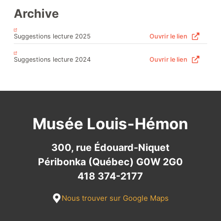
Archive
Suggestions lecture 2025
Ouvrir le lien
Suggestions lecture 2024
Ouvrir le lien
Musée Louis-Hémon
300, rue Édouard-Niquet
Péribonka (Québec) G0W 2G0
418 374-2177
Nous trouver sur Google Maps