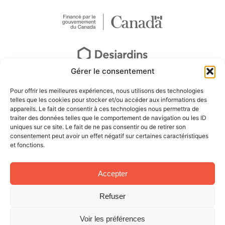
Gérer le consentement
Pour offrir les meilleures expériences, nous utilisons des technologies
telles que les cookies pour stocker et/ou accéder aux informations des
appareils. Le fait de consentir à ces technologies nous permettra de
traiter des données telles que le comportement de navigation ou les ID
uniques sur ce site. Le fait de ne pas consentir ou de retirer son
consentement peut avoir un effet négatif sur certaines caractéristiques
et fonctions.
Accepter
Refuser
Voir les préférences
© Tous droits réservés – Musée Louis-Hémon Conception Web :
Agence Polka/Arsenal