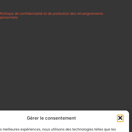
Politique de confidentialité et de protection des renseignements
personnels
Gérer le consentement
les meilleures expériences, nous utilisons des technologies telles que les