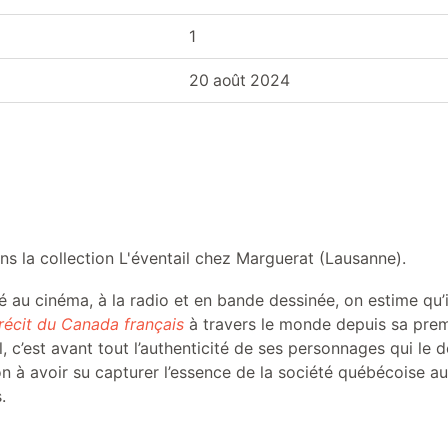
1
20 août 2024
s la collection L'éventail chez Marguerat (Lausanne).
é au cinéma, à la radio et en bande dessinée, on estime qu’i
récit du Canada français
à travers le monde depuis sa prem
 c’est avant tout l’authenticité de ses personnages qui le 
n à avoir su capturer l’essence de la société québécoise au
.