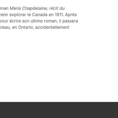
roman
Maria Chapdelaine, récit du
venir explorer le Canada en 1911. Après
pour écrire son ultime roman, il passera
pleau, en Ontario, accidentellement