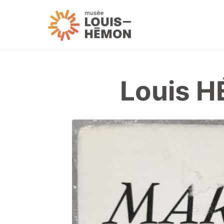
Louis H
Visitez-nous
Horaire et tarifs
Accessibilité et serv
Expositions et activit