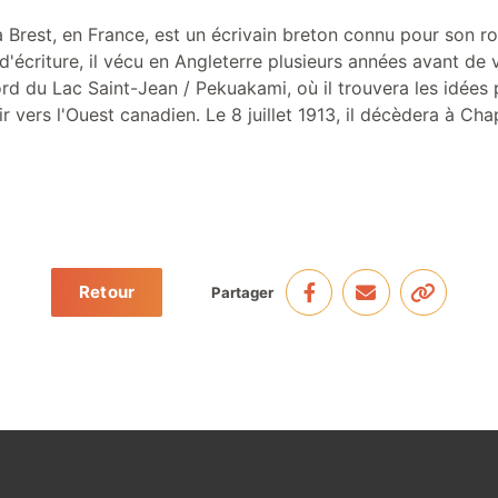
 à Brest, en France, est un écrivain breton connu pour son 
d'écriture, il vécu en Angleterre plusieurs années avant de 
rd du Lac Saint-Jean / Pekuakami, où il trouvera les idées 
 vers l'Ouest canadien. Le 8 juillet 1913, il décèdera à Cha
Retour
Partager