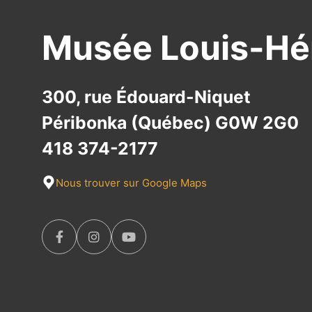
Musée Louis-H
300, rue Édouard-Niquet
Péribonka (Québec) G0W 2G0
418 374-2177
Nous trouver sur Google Maps