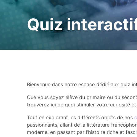
Prévoyez votre séjou
Quiz interacti
Contactez-nous
Bienvenue dans notre espace dédié aux quiz int
Que vous soyez élève du primaire ou du secondai
trouverez ici de quoi stimuler votre curiosité e
Tout en explorant les différents objets de nos
c
passionnants, allant de la littérature francop
moderne, en passant par l’histoire riche et fa