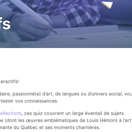
r
Actualités
fs
eractifs!
re, passionné(e) d’art, de langues ou d’univers social, vo
t tester vos connaissances.
ollections
, ces quiz couvrent un large éventail de sujets
hone (dont les œuvres emblématiques de Louis Hémon) à l’art
scinante du Québec et ses moments charnières.