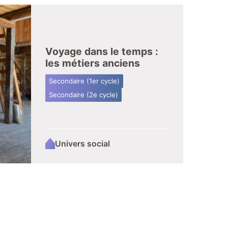
Voyage dans le temps :
les métiers anciens
Secondaire (1er cycle)
Secondaire (2e cycle)
Univers social