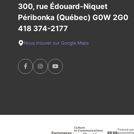
300, rue Édouard-Niquet
Péribonka (Québec) G0W 2G0
418 374-2177
Nous trouver sur Google Maps
Partenaires :