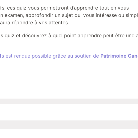
ifs, ces quiz vous permettront d’apprendre tout en vous
 un examen, approfondir un sujet qui vous intéresse ou sim
aura répondre à vos attentes.
nos quiz et découvrez à quel point apprendre peut être une 
ifs est rendue possible grâce au soutien de
Patrimoine Ca