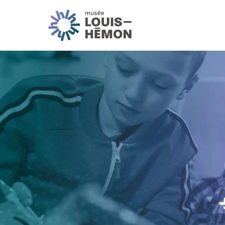
Visitez-nous
Horaire et tarifs
Accessibilité et serv
Expositions et activit