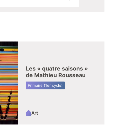
Les « quatre saisons »
de Mathieu Rousseau
Primaire (1er cycle)
Art