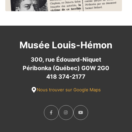
Musée Louis-Hémon
300, rue Édouard-Niquet
Péribonka (Québec) G0W 2G0
418 374-2177
Nous trouver sur Google Maps