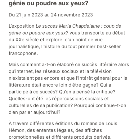
génie ou poudre aux yeux?
Du 21 juin 2023 au 24 novembre 2023
L’exposition
Le succès Maria Chapdelaine : coup de
Appuyez le musée
génie ou poudre aux yeux?
vous transporte au début
du XXe siècle et explore, d'un point de vue
journalistique, l'histoire du tout premier best-seller
Actualités
Événements
francophone.
Partenaires
Mais comment a-t-on élaboré ce succès littéraire alors
qu
'internet, les réseaux sociaux et la télévision
n'existaient pas encore et que l'intérêt général pour la
littérature était encore loin d'être gagné
? Qui a
participé à ce succès? Qu’en a pensé la critique?
Quelles-ont été les répercussions sociales et
culturelles de sa publication? Pourquoi continue-t-on
d'en parler aujourd’hui?
À travers différentes éditions du romans de Louis
Hémon, des ententes légales, des affiches
promotionnelles et différents produits dérivés,