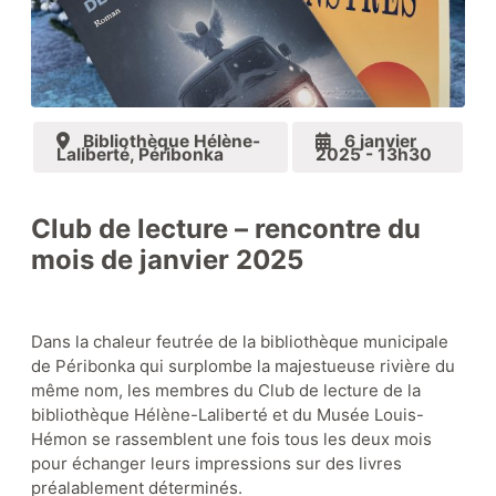
Zone Louis Hémon
Bibliothèque Hélène-
6 janvier
Laliberté, Péribonka
2025 - 13h30
Zone éducative
Club de lecture – rencontre du
mois de janvier 2025
Le coin lecture
Dans la chaleur feutrée de la bibliothèque municipale
de Péribonka qui surplombe la majestueuse rivière du
même nom, les membres du Club de lecture de la
Nos collections
bibliothèque Hélène-Laliberté et du Musée Louis-
Hémon se rassemblent une fois tous les deux mois
pour échanger leurs impressions sur des livres
préalablement déterminés.
Boutique-librairie