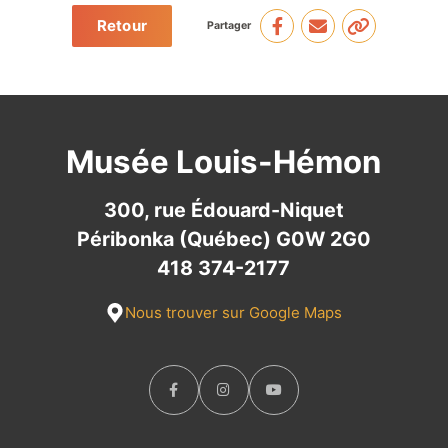
Retour
Partager
Musée Louis-Hémon
300, rue Édouard-Niquet
Péribonka (Québec) G0W 2G0
418 374-2177
Nous trouver sur Google Maps