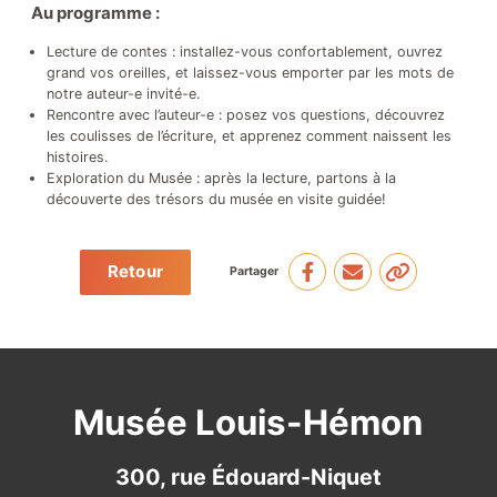
Au programme :
Lecture de contes : installez-vous confortablement, ouvrez
grand vos oreilles, et laissez-vous emporter par les mots de
notre auteur-e invité-e.
Appuyez le musée
Rencontre avec l’auteur-e : posez vos questions, découvrez
les coulisses de l’écriture, et apprenez comment naissent les
histoires.
Exploration du Musée : après la lecture, partons à la
Actualités
Événements
découverte des trésors du musée en visite guidée!
Partenaires
Retour
Partager
Musée Louis-Hémon
300, rue Édouard-Niquet