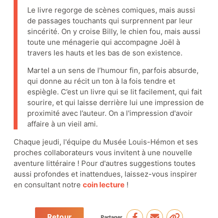
Le livre regorge de scènes comiques, mais aussi
de passages touchants qui surprennent par leur
sincérité. On y croise Billy, le chien fou, mais aussi
toute une ménagerie qui accompagne Joël à
Appuyez le musée
travers les hauts et les bas de son existence.
Martel a un sens de l’humour fin, parfois absurde,
Actualités
Événements
qui donne au récit un ton à la fois tendre et
espiègle. C’est un livre qui se lit facilement, qui fait
Partenaires
sourire, et qui laisse derrière lui une impression de
proximité avec l’auteur. On a l'impression d'avoir
affaire à un vieil ami.
Chaque jeudi, l'équipe du Musée Louis-Hémon et ses
proches collaborateurs vous invitent à une nouvelle
aventure littéraire ! Pour d'autres suggestions toutes
aussi profondes et inattendues, laissez-vous inspirer
en consultant notre
coin lecture
!
Retour
Partager