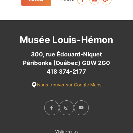
Musée Louis-Hémon
300, rue Édouard-Niquet
Péribonka (Québec) G0W 2G0
418 374-2177
Nous trouver sur Google Maps
Visitez-nous